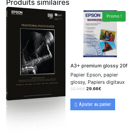
Produits similaires
Promo !
A3+ premium glossy 20f
Papier Epson, papier
glossy, Papiers digitaux
32.96
€
29.66
€
Ajouter au panier