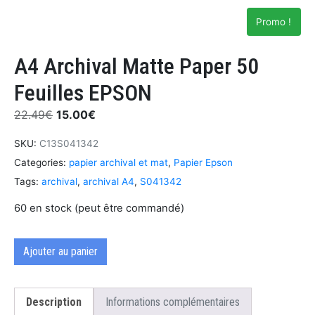
Promo !
A4 Archival Matte Paper 50
Feuilles EPSON
22.49
€
15.00
€
SKU:
C13S041342
Categories:
papier archival et mat
,
Papier Epson
Tags:
archival
,
archival A4
,
S041342
60 en stock (peut être commandé)
Ajouter au panier
Description
Informations complémentaires