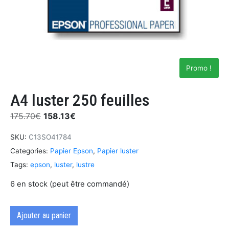
Promo !
A4 luster 250 feuilles
175.70
€
158.13
€
SKU:
C13SO41784
Categories:
Papier Epson
,
Papier luster
Tags:
epson
,
luster
,
lustre
6 en stock (peut être commandé)
Ajouter au panier