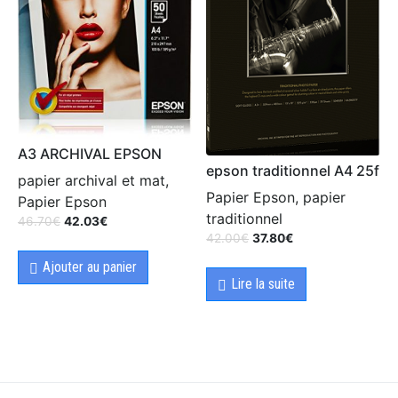
A3 ARCHIVAL EPSON
epson traditionnel A4 25f
papier archival et mat,
Papier Epson, papier
Papier Epson
traditionnel
46.70
€
42.03
€
42.00
€
37.80
€
Ajouter au panier
Lire la suite