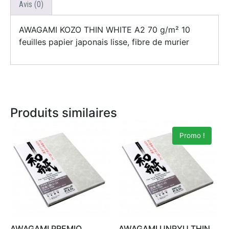
Avis (0)
AWAGAMI KOZO THIN WHITE A2 70 g/m² 10
feuilles papier japonais lisse, fibre de murier
Produits similaires
Promo !
AWAGAMI PREMIO
AWAGAMI UNRYU THIN