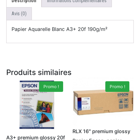
Description
Informations complémentaires
Avis (0)
Papier Aquarelle Blanc A3+ 20f 190g/m²
Produits similaires
Promo !
Promo !
RLX 16″ premium glossy
A3+ premium glossy 20f