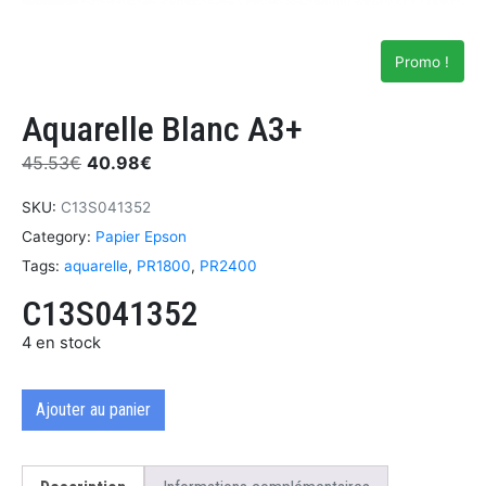
Promo !
Aquarelle Blanc A3+
45.53
€
40.98
€
SKU:
C13S041352
Category:
Papier Epson
Tags:
aquarelle
,
PR1800
,
PR2400
C13S041352
4 en stock
Ajouter au panier