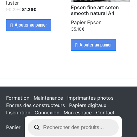
luster
Epson fine art coton
90.29
€
81.26
€
smooth natural A4
Papier Epson
Ajouter au panier
35.10
€
Ajouter au panier
Formation
Maintenance
Imprimantes photos
Encres des constructeurs
Papiers digitaux
Inscription
Connexion
Mon espace
Contact
Panier