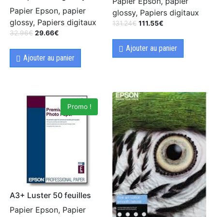
Papier Epson, papier
Papier Epson, papier
glossy, Papiers digitaux
glossy, Papiers digitaux
131.24
€
111.55
€
32.96
€
29.66
€
Ajouter au panier
Ajouter au panier
Promo !
A3+ Luster 50 feuilles
Papier Epson, Papier