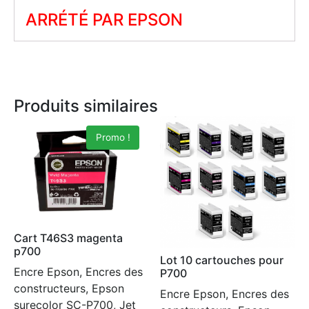
ARRÉTÉ PAR EPSON
Produits similaires
Promo !
Cart T46S3 magenta
p700
Lot 10 cartouches pour
Encre Epson, Encres des
P700
constructeurs, Epson
Encre Epson, Encres des
surecolor SC-P700, Jet