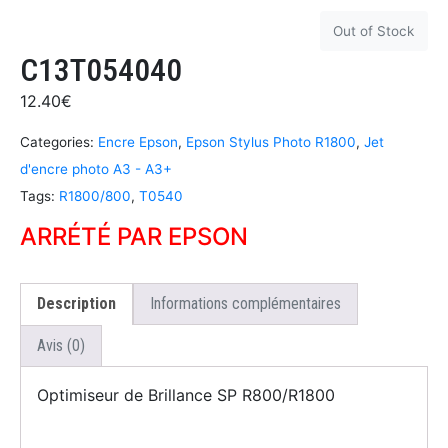
Out of Stock
C13T054040
12.40
€
Categories:
Encre Epson
,
Epson Stylus Photo R1800
,
Jet
d'encre photo A3 - A3+
Tags:
R1800/800
,
T0540
ARRÉTÉ PAR EPSON
Description
Informations complémentaires
Avis (0)
Optimiseur de Brillance SP R800/R1800