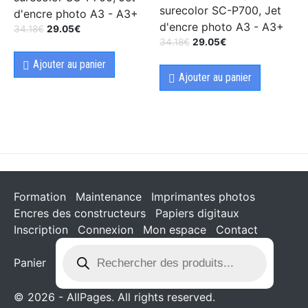
surecolor SC-P700, Jet
d'encre photo A3 - A3+
d'encre photo A3 - A3+
34.18
€
29.05
€
34.18
€
29.05
€
Ajouter au panier
Ajouter au panier
Formation
Maintenance
Imprimantes photos
Encres des constructeurs
Papiers digitaux
Inscription
Connexion
Mon espace
Contact
Panier
© 2026 - AllPages. All rights reserved.