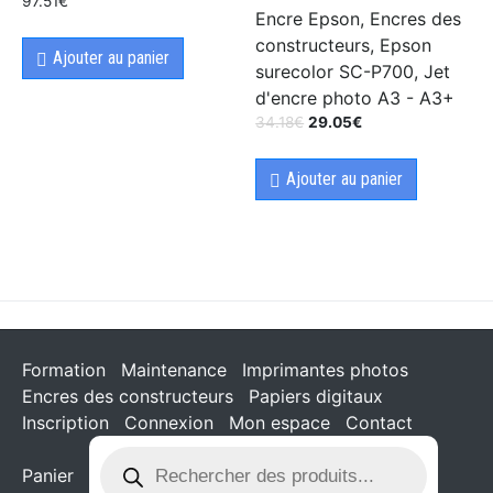
97.51
€
Encre Epson, Encres des
constructeurs, Epson
Ajouter au panier
surecolor SC-P700, Jet
d'encre photo A3 - A3+
34.18
€
29.05
€
Ajouter au panier
Formation
Maintenance
Imprimantes photos
Encres des constructeurs
Papiers digitaux
Inscription
Connexion
Mon espace
Contact
Panier