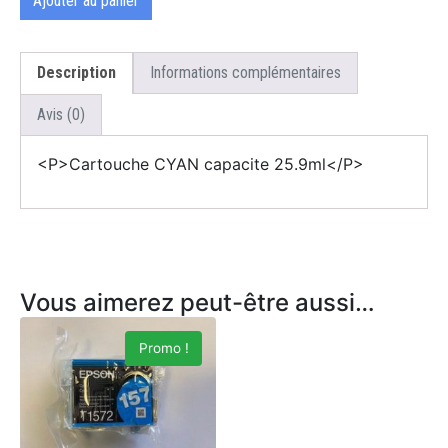
Ajouter au panier
Description
Informations complémentaires
Avis (0)
<P>Cartouche CYAN capacite 25.9ml</P>
Vous aimerez peut-être aussi…
Promo !