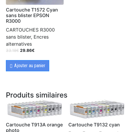
Cartouche T1572 Cyan
sans blister EPSON
R3000
CARTOUCHES R3000
sans blister, Encres
alternatives
33.18
€
29.86
€
Ajouter au panier
Produits similaires
Cartouche T913A orange
Cartouche T9132 cyan
photo