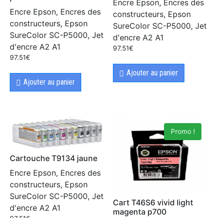
Encre Epson, Encres des
Encre Epson, Encres des
constructeurs, Epson
constructeurs, Epson
SureColor SC-P5000, Jet
SureColor SC-P5000, Jet
d'encre A2 A1
d'encre A2 A1
97.51
€
97.51
€
Ajouter au panier
Ajouter au panier
Promo !
Cartouche T9134 jaune
Encre Epson, Encres des
constructeurs, Epson
SureColor SC-P5000, Jet
Cart T46S6 vivid light
d'encre A2 A1
magenta p700