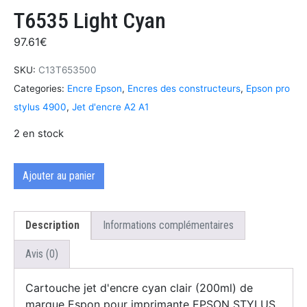
T6535 Light Cyan
97.61
€
SKU:
C13T653500
Categories:
Encre Epson
,
Encres des constructeurs
,
Epson pro
stylus 4900
,
Jet d'encre A2 A1
2 en stock
Ajouter au panier
Description
Informations complémentaires
Avis (0)
Cartouche jet d'encre cyan clair (200ml) de
marque Espon pour imprimante EPSON STYLUS