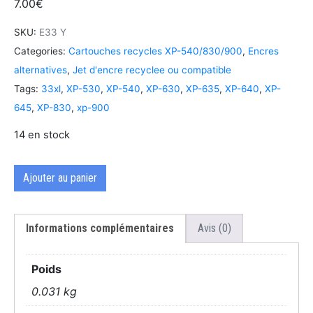
7.00
€
SKU:
E33 Y
Categories:
Cartouches recycles XP-540/830/900
,
Encres
alternatives
,
Jet d'encre recyclee ou compatible
Tags:
33xl
,
XP-530
,
XP-540
,
XP-630
,
XP-635
,
XP-640
,
XP-
645
,
XP-830
,
xp-900
14 en stock
Ajouter au panier
Informations complémentaires
Avis (0)
Poids
0.031 kg