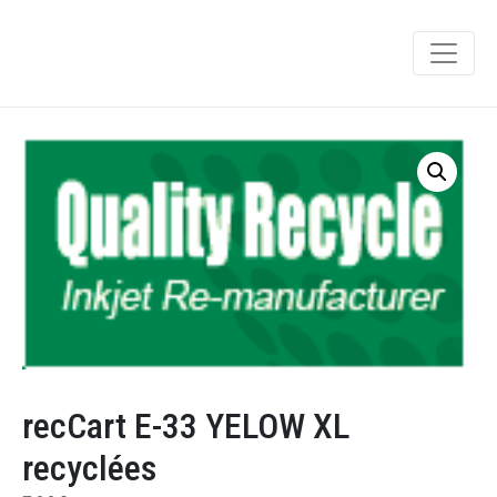
recCart E-33 YELOW XL
recyclées