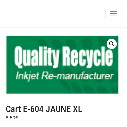
Cart E-604 JAUNE XL
8.50
€