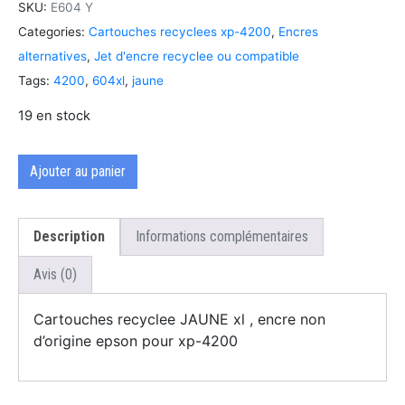
SKU:
E604 Y
Categories:
Cartouches recyclees xp-4200
,
Encres
alternatives
,
Jet d'encre recyclee ou compatible
Tags:
4200
,
604xl
,
jaune
19 en stock
Ajouter au panier
Description
Informations complémentaires
Avis (0)
Cartouches recyclee JAUNE xl , encre non
d’origine epson pour xp-4200