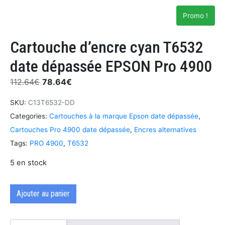
Promo !
Cartouche d’encre cyan T6532
date dépassée EPSON Pro 4900
112.64
€
78.64
€
SKU:
C13T6532-DD
Categories:
Cartouches à la marque Epson date dépassée
,
Cartouches Pro 4900 date dépassée
,
Encres alternatives
Tags:
PRO 4900
,
T6532
5 en stock
Ajouter au panier