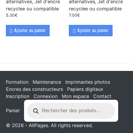
alternatives, Jet d'encre
alternatives, Jet d'encre
recyclee ou compatible
recyclee ou compatible
5.30
€
7.00
€
Ajouter au panier
Ajouter au panier
Formation
Maintenance
Imprimantes photos
Encres des constructeurs
Papiers digitaux
Inscription
Connexion
Mon espace
Contact
Panier
© 2026 - AllPages. All rights reserved.