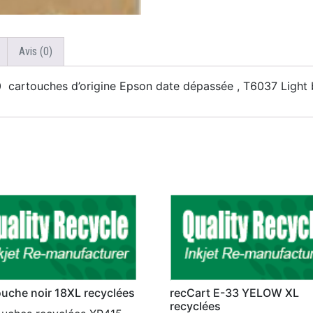
Avis (0)
cartouches d’origine Epson date dépassée , T6037 Light 
uche noir 18XL recyclées
recCart E-33 YELOW XL
recyclées