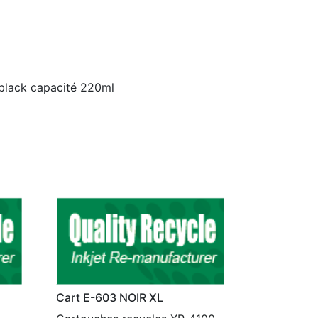
black capacité 220ml
Cart E-603 NOIR XL