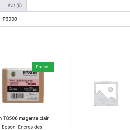
Avis (0)
SC-P6000
Promo !
n T8506 magenta clair
 Epson, Encres des