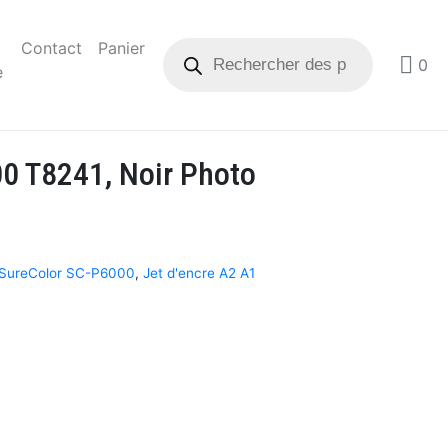
Contact
Panier
0
e
0 T8241, Noir Photo
 SureColor SC-P6000
,
Jet d'encre A2 A1