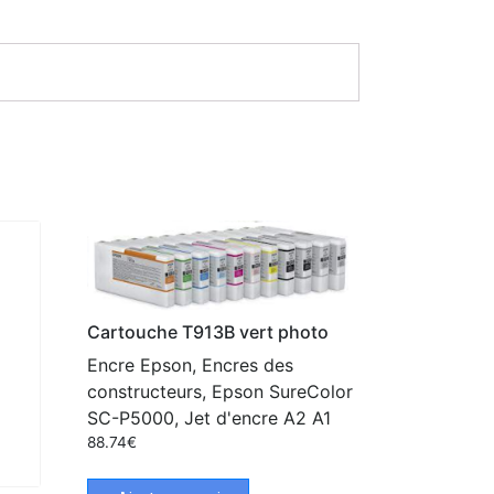
Cartouche T913B vert photo
Encre Epson, Encres des
constructeurs, Epson SureColor
SC-P5000, Jet d'encre A2 A1
88.74
€