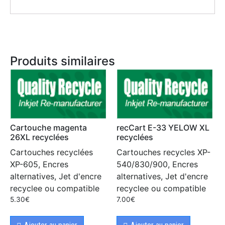
Produits similaires
Cartouche magenta
recCart E-33 YELOW XL
26XL recyclées
recyclées
Cartouches recyclées
Cartouches recycles XP-
XP-605, Encres
540/830/900, Encres
alternatives, Jet d'encre
alternatives, Jet d'encre
recyclee ou compatible
recyclee ou compatible
5.30
€
7.00
€