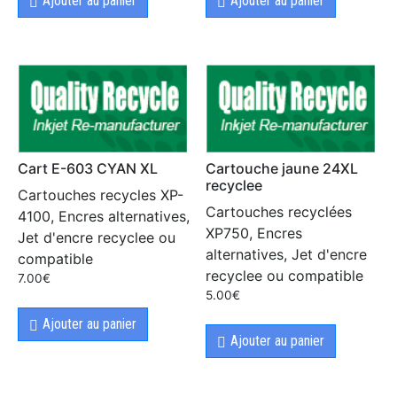
Ajouter au panier
Ajouter au panier
Cart E-603 CYAN XL
Cartouche jaune 24XL
recyclee
Cartouches recycles XP-
Cartouches recyclées
4100, Encres alternatives,
XP750, Encres
Jet d'encre recyclee ou
alternatives, Jet d'encre
compatible
recyclee ou compatible
7.00
€
5.00
€
Ajouter au panier
Ajouter au panier