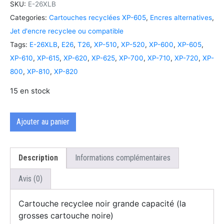
SKU:
E-26XLB
Categories:
Cartouches recyclées XP-605
,
Encres alternatives
,
Jet d'encre recyclee ou compatible
Tags:
E-26XLB
,
E26
,
T26
,
XP-510
,
XP-520
,
XP-600
,
XP-605
,
XP-610
,
XP-615
,
XP-620
,
XP-625
,
XP-700
,
XP-710
,
XP-720
,
XP-
800
,
XP-810
,
XP-820
15 en stock
Ajouter au panier
Description
Informations complémentaires
Avis (0)
Cartouche recyclee noir grande capacité (la
grosses cartouche noire)