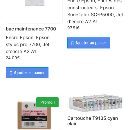
Encre Epson, Encres des
constructeurs, Epson
SureColor SC-P5000, Jet
d'encre A2 A1
97.51
€
bac maintenance 7700
Encre Epson, Epson
Ajouter au panier
stylus pro 7700, Jet
d'encre A2 A1
24.09
€
Ajouter au panier
Promo !
Cartouche T9135 cyan
clair