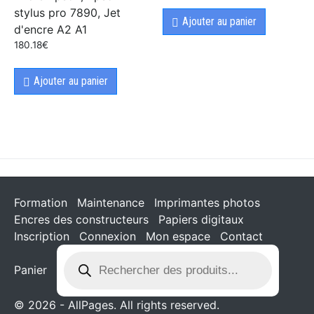
stylus pro 7890, Jet
Ajouter au panier
d'encre A2 A1
180.18
€
Ajouter au panier
Formation
Maintenance
Imprimantes photos
Encres des constructeurs
Papiers digitaux
Inscription
Connexion
Mon espace
Contact
Panier
© 2026 - AllPages. All rights reserved.