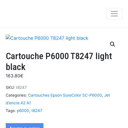
Cartouche P6000 T8247 light
black
163.80
€
SKU:
t8247
Categories:
Cartouches Epson SureColor SC-P6000
,
Jet
d'encre A2 A1
Tags:
p6000
,
t8247