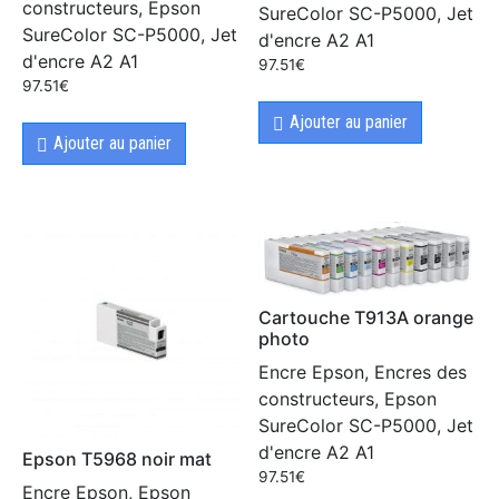
constructeurs, Epson
SureColor SC-P5000, Jet
SureColor SC-P5000, Jet
d'encre A2 A1
d'encre A2 A1
97.51
€
97.51
€
Ajouter au panier
Ajouter au panier
Cartouche T913A orange
photo
Encre Epson, Encres des
constructeurs, Epson
SureColor SC-P5000, Jet
d'encre A2 A1
Epson T5968 noir mat
97.51
€
Encre Epson, Epson