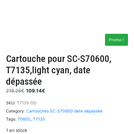
Promo !
Cartouche pour SC-S70600,
T7135,light cyan, date
dépassée
218.28
€
109.14
€
SKU:
T7135-DD
Category:
Cartouches SC-S70600 date depassée
Tags:
70600
,
T7135
1 en stock