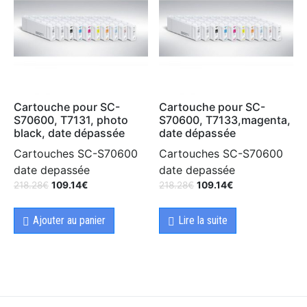
Cartouche pour SC-
Cartouche pour SC-
S70600, T7131, photo
S70600, T7133,magenta,
black, date dépassée
date dépassée
Cartouches SC-S70600
Cartouches SC-S70600
date depassée
date depassée
218.28
€
109.14
€
218.28
€
109.14
€
Ajouter au panier
Lire la suite