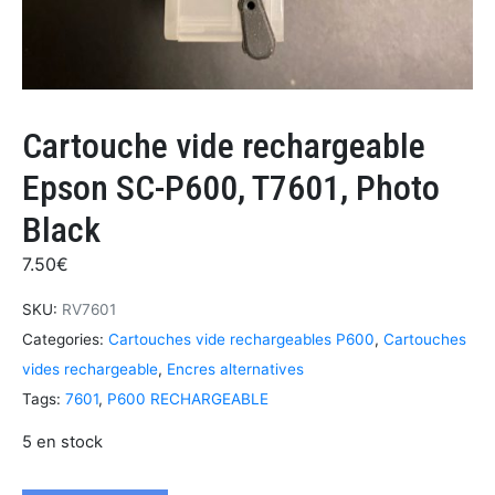
Cartouche vide rechargeable
Epson SC-P600, T7601, Photo
Black
7.50
€
SKU:
RV7601
Categories:
Cartouches vide rechargeables P600
,
Cartouches
vides rechargeable
,
Encres alternatives
Tags:
7601
,
P600 RECHARGEABLE
5 en stock