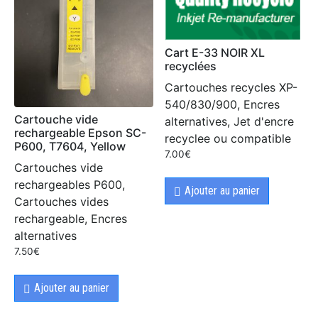
Cart E-33 NOIR XL
recyclées
Cartouches recycles XP-
540/830/900, Encres
Cartouche vide
alternatives, Jet d'encre
rechargeable Epson SC-
recyclee ou compatible
P600, T7604, Yellow
7.00
€
Cartouches vide
rechargeables P600,
Ajouter au panier
Cartouches vides
rechargeable, Encres
alternatives
7.50
€
Ajouter au panier