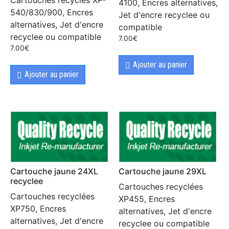
Cartouches recycles XP-
4100, Encres alternatives,
540/830/900, Encres
Jet d'encre recyclee ou
alternatives, Jet d'encre
compatible
recyclee ou compatible
7.00
€
7.00
€
Ajouter au panier
Ajouter au panier
Cartouche jaune 24XL
Cartouche jaune 29XL
recyclee
Cartouches recyclées
Cartouches recyclées
XP455, Encres
XP750, Encres
alternatives, Jet d'encre
alternatives, Jet d'encre
recyclee ou compatible