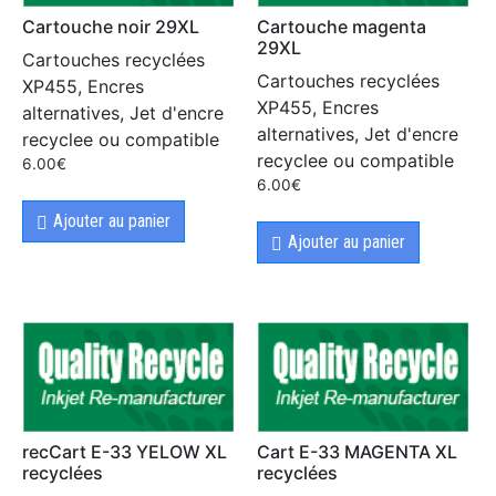
Cartouche noir 29XL
Cartouche magenta
29XL
Cartouches recyclées
Cartouches recyclées
XP455, Encres
XP455, Encres
alternatives, Jet d'encre
alternatives, Jet d'encre
recyclee ou compatible
recyclee ou compatible
6.00
€
6.00
€
Ajouter au panier
Ajouter au panier
recCart E-33 YELOW XL
Cart E-33 MAGENTA XL
recyclées
recyclées