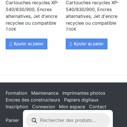
Cartouches recycles XP-
Cartouches recycles XP-
540/830/900, Encres
540/830/900, Encres
alternatives, Jet d'encre
alternatives, Jet d'encre
recyclee ou compatible
recyclee ou compatible
7.00
€
7.00
€
Ajouter au panier
Ajouter au panier
Formation
Maintenance
Imprimantes photos
Encres des constructeurs
Papiers digitaux
Inscription
Connexion
Mon espace
Contact
Panier