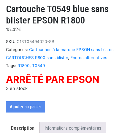
Cartouche T0549 blue sans
blister EPSON R1800
15.42
€
SKU:
C13T05494020-SB
Categories:
Cartouches à la marque EPSON sans blister
,
CARTOUCHES R800 sans blister
,
Encres alternatives
Tags:
R1800
,
T0549
ARRÊTÉ PAR EPSON
3 en stock
Ajouter au panier
Description
Informations complémentaires