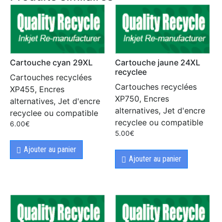
Cartouche cyan 29XL
Cartouche jaune 24XL
recyclee
Cartouches recyclées
Cartouches recyclées
XP455, Encres
XP750, Encres
alternatives, Jet d'encre
alternatives, Jet d'encre
recyclee ou compatible
recyclee ou compatible
6.00
€
5.00
€
Ajouter au panier
Ajouter au panier