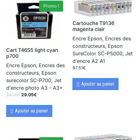
Promo !
Cartouche T9136
magenta clair
Encre Epson, Encres des
constructeurs, Epson
Cart T46S5 light cyan
SureColor SC-P5000, Jet
p700
d'encre A2 A1
Encre Epson, Encres des
97.51
€
constructeurs, Epson
surecolor SC-P700, Jet
Ajouter au panier
d'encre photo A3 - A3+
34.18
€
29.05
€
Ajouter au panier