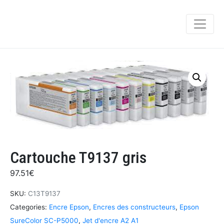
Cartouche T9137 gris
97.51
€
SKU:
C13T9137
Categories:
Encre Epson
,
Encres des constructeurs
,
Epson
SureColor SC-P5000
,
Jet d'encre A2 A1