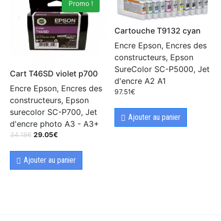
Promo !
Cartouche T9132 cyan
Encre Epson, Encres des
constructeurs, Epson
SureColor SC-P5000, Jet
Cart T46SD violet p700
d'encre A2 A1
Encre Epson, Encres des
97.51
€
constructeurs, Epson
surecolor SC-P700, Jet
Ajouter au panier
d'encre photo A3 - A3+
34.18
€
29.05
€
Ajouter au panier