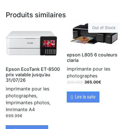
Produits similaires
Out of Stock
epson L805 6 couleurs
claria
imprimante pour les
Epson EcoTank ET-8500
prix valable jusqu’au
photographes
31/07/26
395.00
€
365.00
€
imprimante pour les
photographes,
Lire la suite
Imprimantes photos,
Imrimante A4
699.99
€