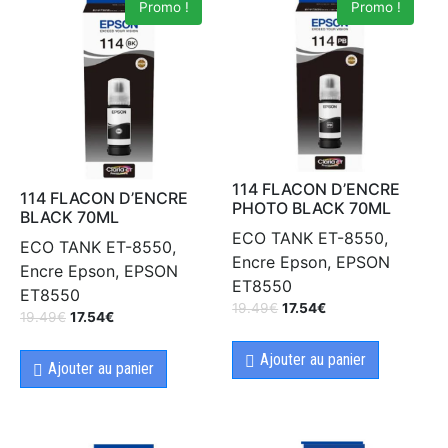
Promo !
Promo !
114 FLACON D’ENCRE
114 FLACON D’ENCRE
PHOTO BLACK 70ML
BLACK 70ML
ECO TANK ET-8550,
ECO TANK ET-8550,
Encre Epson, EPSON
Encre Epson, EPSON
ET8550
ET8550
19.49
€
17.54
€
19.49
€
17.54
€
Ajouter au panier
Ajouter au panier