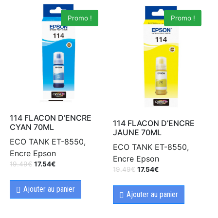
Promo !
Promo !
114 FLACON D’ENCRE
114 FLACON D’ENCRE
CYAN 70ML
JAUNE 70ML
ECO TANK ET-8550,
ECO TANK ET-8550,
Encre Epson
Encre Epson
19.49
€
17.54
€
19.49
€
17.54
€
Ajouter au panier
Ajouter au panier