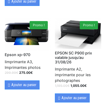
Ajouter au panier
Promo !
Promo !
EPSON SC P900 prix
Epson xp-970
valable jusqu’au
Iimprimante A3,
31/08/26
Imprimantes photos
Imprimante A2,
299.99
€
275.00
€
imprimante pour les
photographes
Ajouter au panier
1,195.00
€
1,055.00
€
Ajouter au panier