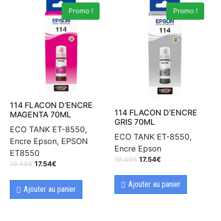
Promo !
Promo !
114 FLACON D’ENCRE
114 FLACON D’ENCRE
MAGENTA 70ML
GRIS 70ML
ECO TANK ET-8550,
ECO TANK ET-8550,
Encre Epson, EPSON
Encre Epson
ET8550
19.49
€
17.54
€
19.49
€
17.54
€
Ajouter au panier
Ajouter au panier