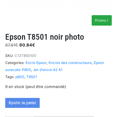
Promo !
Epson T8501 noir photo
67.61
€
60.84
€
SKU:
C13T850100
Categories:
Encre Epson
,
Encres des constructeurs
,
Epson
surecolor P800
,
Jet d'encre A2 A1
Tags:
p800
,
T8501
9 en stock (peut être commandé)
Ajouter au panier