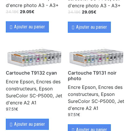
d'encre photo A3 - A3+
d'encre photo A3 - A3+
34.18
€
29.05
€
34.18
€
29.05
€
Ajouter au panier
Ajouter au panier
Cartouche T9132 cyan
Cartouche T9131 noir
photo
Encre Epson, Encres des
Encre Epson, Encres des
constructeurs, Epson
constructeurs, Epson
SureColor SC-P5000, Jet
SureColor SC-P5000, Jet
d'encre A2 A1
d'encre A2 A1
97.51
€
97.51
€
Ajouter au panier
Ajouter au panier