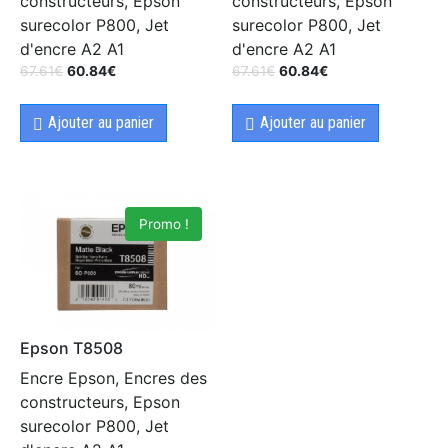
constructeurs, Epson
constructeurs, Epson
surecolor P800, Jet
surecolor P800, Jet
d'encre A2 A1
d'encre A2 A1
67.61
€
60.84
€
67.61
€
60.84
€
Ajouter au panier
Ajouter au panier
Promo !
Epson T8508
Encre Epson, Encres des
constructeurs, Epson
surecolor P800, Jet