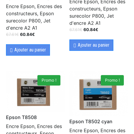
Encre Epson, Encres des
Encre Epson, Encres des
constructeurs, Epson
constructeurs, Epson
surecolor P800, Jet
surecolor P800, Jet
d'encre A2 A1
d'encre A2 A1
67.61
€
60.84
€
67.61
€
60.84
€
Ajouter au panier
Ajouter au panier
Promo !
Promo !
Epson T8508
Epson T8502 cyan
Encre Epson, Encres des
Encre Epson, Encres des
constructeurs, Epson