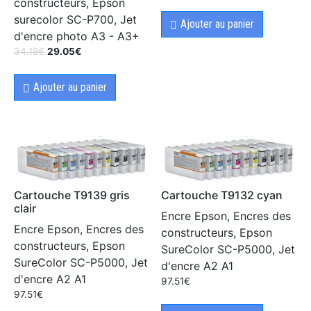
constructeurs, Epson
surecolor SC-P700, Jet
Ajouter au panier
d'encre photo A3 - A3+
34.18
€
29.05
€
Ajouter au panier
Cartouche T9139 gris
Cartouche T9132 cyan
clair
Encre Epson, Encres des
Encre Epson, Encres des
constructeurs, Epson
constructeurs, Epson
SureColor SC-P5000, Jet
SureColor SC-P5000, Jet
d'encre A2 A1
d'encre A2 A1
97.51
€
97.51
€