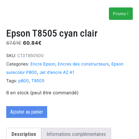
Promo !
Epson T8505 cyan clair
67.61
€
60.84
€
SKU:
C13T850500
Categories:
Encre Epson
,
Encres des constructeurs
,
Epson
surecolor P800
,
Jet d'encre A2 A1
Tags:
p800
,
T8505
6 en stock (peut être commandé)
Ajouter au panier
Description
Informations complémentaires