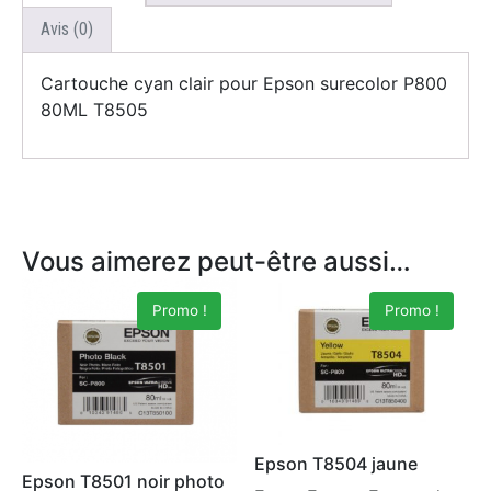
Avis (0)
Cartouche cyan clair pour Epson surecolor P800
80ML T8505
Vous aimerez peut-être aussi…
Promo !
Promo !
Epson T8504 jaune
Epson T8501 noir photo