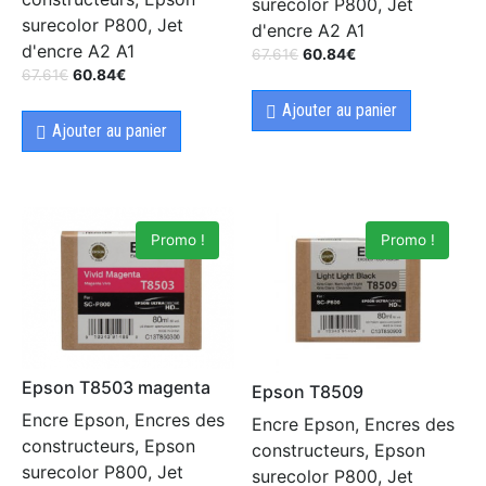
surecolor P800, Jet
surecolor P800, Jet
d'encre A2 A1
d'encre A2 A1
67.61
€
60.84
€
67.61
€
60.84
€
Ajouter au panier
Ajouter au panier
Promo !
Promo !
Epson T8503 magenta
Epson T8509
Encre Epson, Encres des
Encre Epson, Encres des
constructeurs, Epson
constructeurs, Epson
surecolor P800, Jet
surecolor P800, Jet