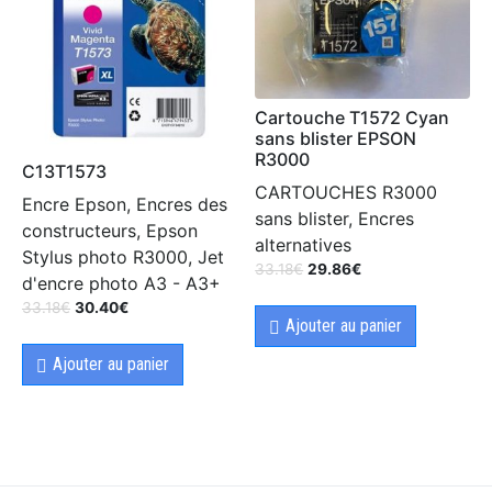
Cartouche T1572 Cyan
sans blister EPSON
R3000
C13T1573
CARTOUCHES R3000
Encre Epson, Encres des
sans blister, Encres
constructeurs, Epson
alternatives
Stylus photo R3000, Jet
33.18
€
29.86
€
d'encre photo A3 - A3+
33.18
€
30.40
€
Ajouter au panier
Ajouter au panier