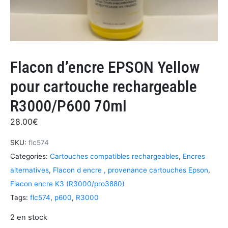
Flacon d’encre EPSON Yellow
pour cartouche rechargeable
R3000/P600 70ml
28.00
€
SKU:
flc574
Categories:
Cartouches compatibles rechargeables
,
Encres
alternatives
,
Flacon d encre , provenance cartouches Epson
,
Flacon encre K3 (R3000/pro3880)
Tags:
flc574
,
p600
,
R3000
2 en stock