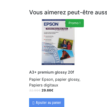
Vous aimerez peut-être aus
Promo !
A3+ premium glossy 20f
Papier Epson, papier glossy,
Papiers digitaux
32.96
€
29.66
€
Ajouter au panier