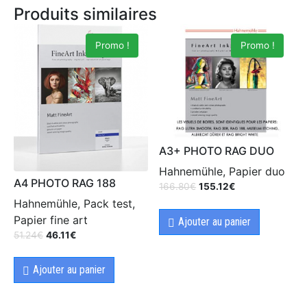
Produits similaires
Promo !
Promo !
A3+ PHOTO RAG DUO
Hahnemühle, Papier duo
A4 PHOTO RAG 188
166.80
€
155.12
€
Hahnemühle, Pack test,
Papier fine art
Ajouter au panier
51.24
€
46.11
€
Ajouter au panier