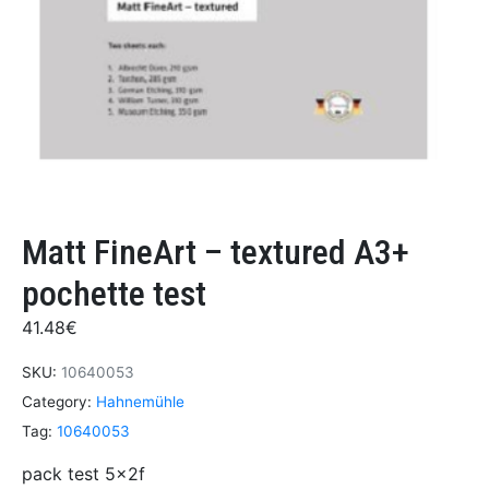
Matt FineArt – textured A3+
pochette test
41.48
€
SKU:
10640053
Category:
Hahnemühle
Tag:
10640053
pack test 5x2f