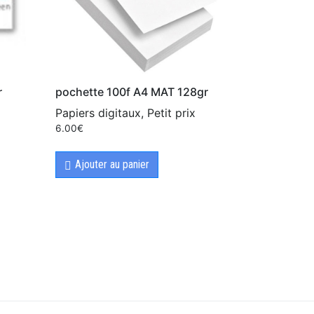
r
pochette 100f A4 MAT 128gr
Papiers digitaux, Petit prix
6.00
€
Ajouter au panier