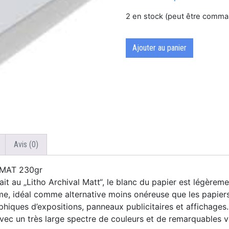
2 en stock (peut être comm
Ajouter au panier
Avis (0)
MAT 230gr
t au „Litho Archival Matt“, le blanc du papier est légèreme
, idéal comme alternative moins onéreuse que les papiers d
raphiques d’expositions, panneaux publicitaires et affichage
 avec un très large spectre de couleurs et de remarquables 