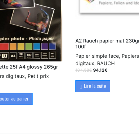
A2 Rauch papier mat 230g
100f
Papier simple face, Papiers
digitaux, RAUCH
tte 25f A4 glossy 265gr
104.58
€
94.12
€
rs digitaux, Petit prix
Lire la suite
outer au panier