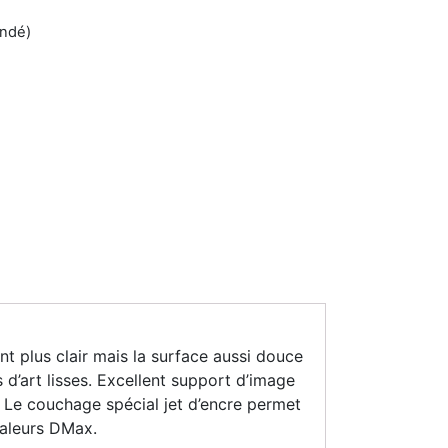
andé)
nt plus clair mais la surface aussi douce
’art lisses. Excellent support d’image
s. Le couchage spécial jet d’encre permet
valeurs DMax.