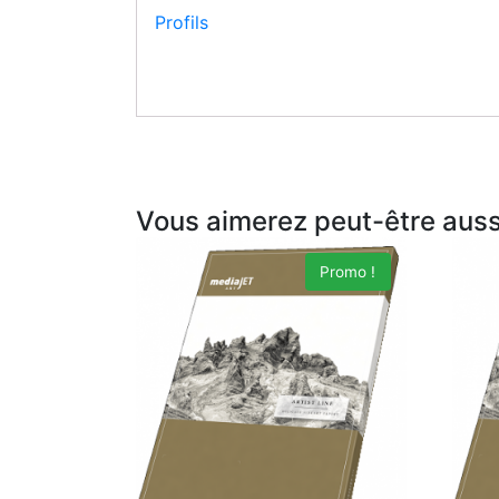
Profils
Vous aimerez peut-être aus
Promo !