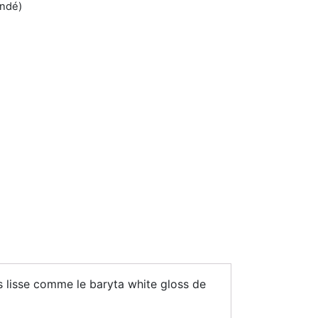
andé)
 lisse comme le baryta white gloss de