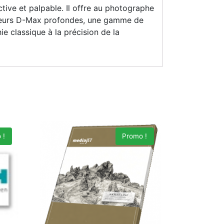
ctive et palpable. Il offre au photographe
 valeurs D-Max profondes, une gamme de
e classique à la précision de la
 !
Promo !