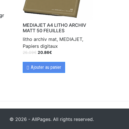
gr
MEDIAJET A4 LITHO ARCHIV
MATT 50 FEUILLES
litho archiv mat, MEDIAJET,
Papiers digitaux
26.09
€
20.86
€
Ajouter au panier
© 2026 - AllPages. All rights reserved.