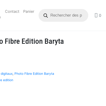
Contact
Panier
0
e
 Fibre Edition Baryta
 digitaux
,
Photo Fibre Edition Baryta
re edition