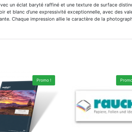
avec un éclat baryté raffiné et une texture de surface distin
 noir et blanc d’une expressivité exceptionnelle, avec des
ante. Chaque impression allie le caractère de la photographi
Promo !
Promo