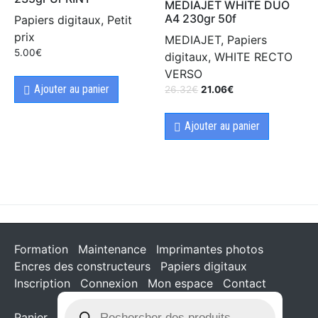
MEDIAJET WHITE DUO
A4 230gr 50f
Papiers digitaux, Petit
prix
MEDIAJET, Papiers
5.00
€
digitaux, WHITE RECTO
VERSO
Ajouter au panier
26.32
€
21.06
€
Ajouter au panier
Formation
Maintenance
Imprimantes photos
Encres des constructeurs
Papiers digitaux
Inscription
Connexion
Mon espace
Contact
Panier