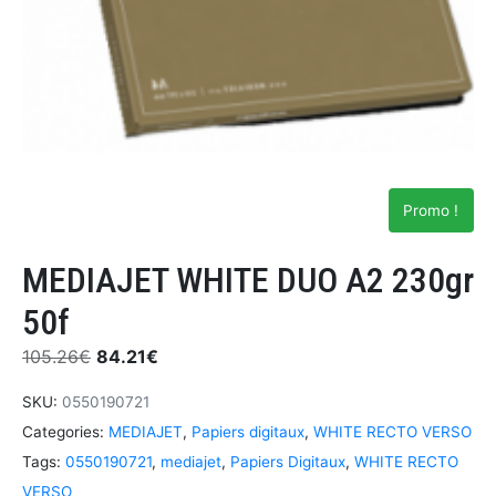
Promo !
MEDIAJET WHITE DUO A2 230gr
50f
105.26
€
84.21
€
SKU:
0550190721
Categories:
MEDIAJET
,
Papiers digitaux
,
WHITE RECTO VERSO
Tags:
0550190721
,
mediajet
,
Papiers Digitaux
,
WHITE RECTO
VERSO