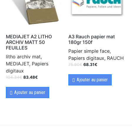
MEDIAJET A2 LITHO
A3 Rauch papier mat
ARCHIV MATT 50
180gr 150f
FEUILLES
Papier simple face,
litho archiv mat,
Papiers digitaux, RAUCH
MEDIAJET, Papiers
75.90
€
68.31
€
digitaux
104.34
€
83.48
€
Ajouter au panier
Ajouter au panier