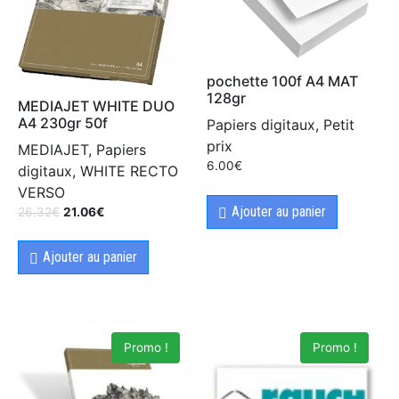
pochette 100f A4 MAT
128gr
MEDIAJET WHITE DUO
A4 230gr 50f
Papiers digitaux, Petit
prix
MEDIAJET, Papiers
6.00
€
digitaux, WHITE RECTO
VERSO
Ajouter au panier
26.32
€
21.06
€
Ajouter au panier
Promo !
Promo !