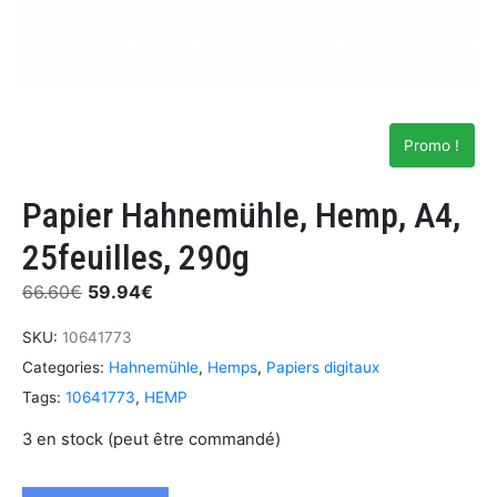
Promo !
Papier Hahnemühle, Hemp, A4,
25feuilles, 290g
66.60
€
59.94
€
SKU:
10641773
Categories:
Hahnemühle
,
Hemps
,
Papiers digitaux
Tags:
10641773
,
HEMP
3 en stock (peut être commandé)