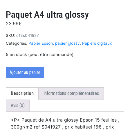
Paquet A4 ultra glossy
23.99
€
SKU:
c13s041927
Categories:
Papier Epson
,
papier glossy
,
Papiers digitaux
5 en stock (peut être commandé)
Ajouter au panier
Description
Informations complémentaires
Avis (0)
<P> Paquet de A4 ultra glossy Epson 15 feuilles ,
300gr/m2 ref S041927 , prix habituel 15€ , prix