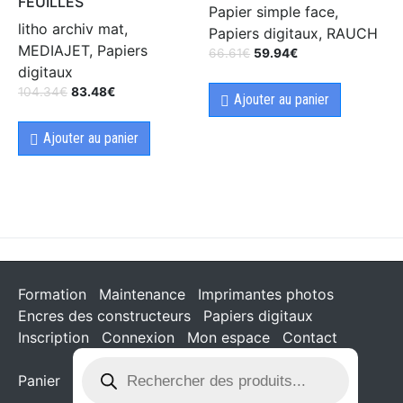
FEUILLES
Papier simple face,
litho archiv mat,
Papiers digitaux, RAUCH
MEDIAJET, Papiers
66.61
€
59.94
€
digitaux
104.34
€
83.48
€
Ajouter au panier
Ajouter au panier
Formation
Maintenance
Imprimantes photos
Encres des constructeurs
Papiers digitaux
Inscription
Connexion
Mon espace
Contact
Panier