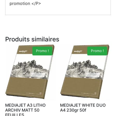
promotion </P>
Produits similaires
Promo !
Promo !
MEDIAJET A3 LITHO
MEDIAJET WHITE DUO
ARCHIV MATT 50
A4 230gr 50f
FEUILLES