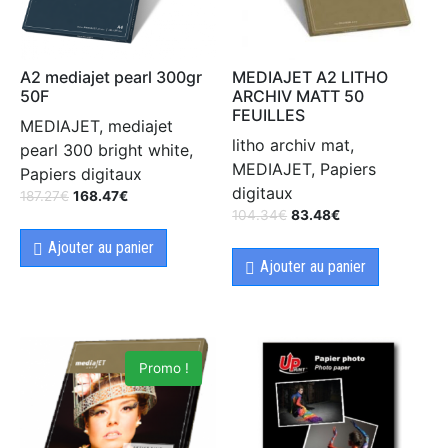
A2 mediajet pearl 300gr
MEDIAJET A2 LITHO
50F
ARCHIV MATT 50
FEUILLES
MEDIAJET, mediajet
litho archiv mat,
pearl 300 bright white,
MEDIAJET, Papiers
Papiers digitaux
digitaux
187.27
€
168.47
€
104.34
€
83.48
€
Ajouter au panier
Ajouter au panier
Promo !