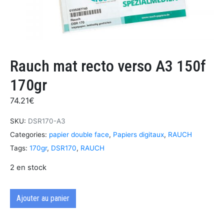
Rauch mat recto verso A3 150f
170gr
74.21
€
SKU:
DSR170-A3
Categories:
papier double face
,
Papiers digitaux
,
RAUCH
Tags:
170gr
,
DSR170
,
RAUCH
2 en stock
Ajouter au panier