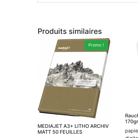
Produits similaires
Promo !
Rauch
170g
MEDIAJET A3+ LITHO ARCHIV
papie
MATT 50 FEUILLES