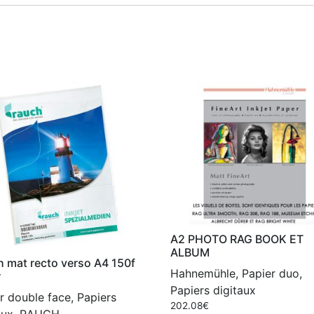
A2 PHOTO RAG BOOK ET
ALBUM
 mat recto verso A4 150f
Hahnemühle, Papier duo,
r
Papiers digitaux
r double face, Papiers
202.08
€