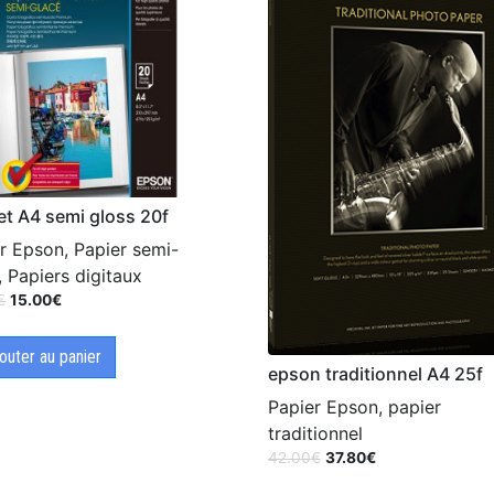
t A4 semi gloss 20f
r Epson, Papier semi-
, Papiers digitaux
€
15.00
€
outer au panier
epson traditionnel A4 25f
Papier Epson, papier
traditionnel
42.00
€
37.80
€