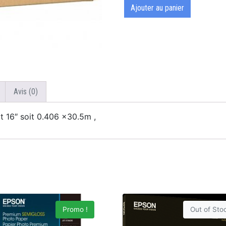
Ajouter au panier
Avis (0)
16″ soit 0.406 x30.5m ,
Promo !
Out of Sto