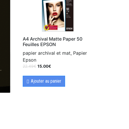
A4 Archival Matte Paper 50
Feuilles EPSON
papier archival et mat, Papier
Epson
22.49
€
15.00
€
Ajouter au panier