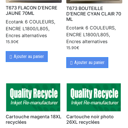
T673 FLACON D’ENCRE
T673 BOUTEILLE
JAUNE 70ML
D’ENCRE CYAN CLAIR 70
ML
Ecotank 6 COULEURS,
Ecotank 6 COULEURS,
ENCRE L1800/L805,
ENCRE L1800/L805,
Encres alternatives
Encres alternatives
15.90
€
15.90
€
Ajouter au panier
Ajouter au panier
Cartouche magenta 18XL
Cartouche noir photo
recyclées
26XL recyclées