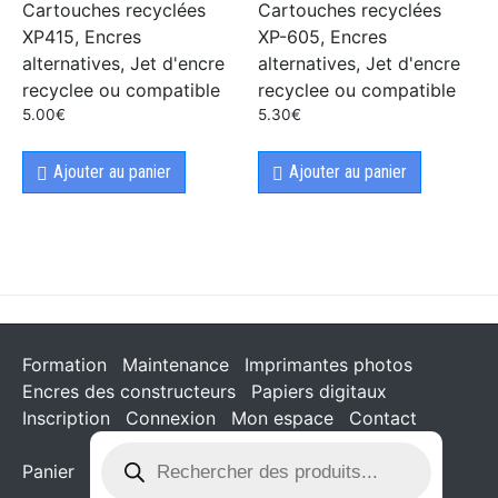
Cartouches recyclées
Cartouches recyclées
XP415, Encres
XP-605, Encres
alternatives, Jet d'encre
alternatives, Jet d'encre
recyclee ou compatible
recyclee ou compatible
5.00
€
5.30
€
Ajouter au panier
Ajouter au panier
Formation
Maintenance
Imprimantes photos
Encres des constructeurs
Papiers digitaux
Inscription
Connexion
Mon espace
Contact
Panier