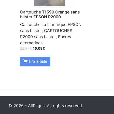
Cartouche T1599 Orange sans
blister EPSON R2000
Cartouches à la marque EPSON
sans blister, CARTOUCHES
R2000 sans blister, Encres
alternatives
22.97
€
16.08
€
Lire la suite
© 2026 - AllPages. All rights reserved.