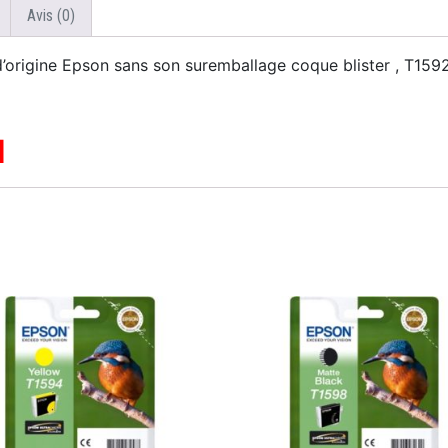
Avis (0)
rigine Epson sans son suremballage coque blister , T15
N