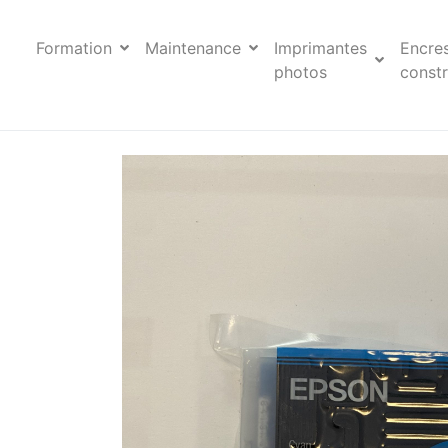
Formation
Maintenance
Imprimantes
Encre
photos
constr