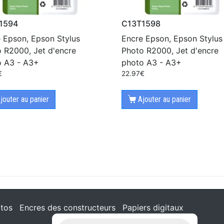
1594
C13T1598
 Epson, Epson Stylus
Encre Epson, Epson Stylus
 R2000, Jet d'encre
Photo R2000, Jet d'encre
o A3 - A3+
photo A3 - A3+
€
22.97
€
jouter au panier
Ajouter au panier
tos
Encres des constructeurs
Papiers digitaux