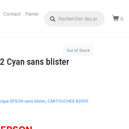
Contact
Panier
0
Out of Stock
 Cyan sans blister
rque EPSON sans blister
,
CARTOUCHES R2000