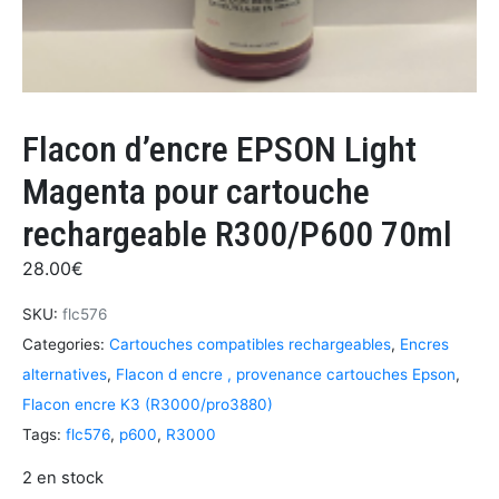
Flacon d’encre EPSON Light
Magenta pour cartouche
rechargeable R300/P600 70ml
28.00
€
SKU:
flc576
Categories:
Cartouches compatibles rechargeables
,
Encres
alternatives
,
Flacon d encre , provenance cartouches Epson
,
Flacon encre K3 (R3000/pro3880)
Tags:
flc576
,
p600
,
R3000
2 en stock