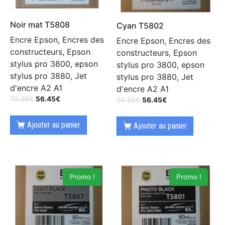
Noir mat T5808
Cyan T5802
Encre Epson, Encres des
Encre Epson, Encres des
constructeurs, Epson
constructeurs, Epson
stylus pro 3800, epson
stylus pro 3800, epson
stylus pro 3880, Jet
stylus pro 3880, Jet
d'encre A2 A1
d'encre A2 A1
70.56
€
56.45
€
70.56
€
56.45
€
Ajouter au panier
Ajouter au panier
Promo !
Promo !