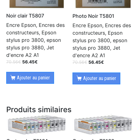
Noir clair T5807
Photo Noir T5801
Encre Epson, Encres des
Encre Epson, Encres des
constructeurs, Epson
constructeurs, Epson
stylus pro 3800, epson
stylus pro 3800, epson
stylus pro 3880, Jet
stylus pro 3880, Jet
d'encre A2 A1
d'encre A2 A1
70.56
€
56.45
€
70.56
€
56.45
€
Ajouter au panier
Ajouter au panier
Produits similaires