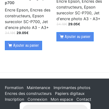
Encre Epson, Encres des
p700
constructeurs, Epson
Encre Epson, Encres des
surecolor SC-P700, Jet
constructeurs, Epson
d'encre photo A3 - A3+
surecolor SC-P700, Jet
34.18
€
29.05
€
d'encre photo A3 - A3+
34.18
€
29.05
€
Ajouter au panier
Ajouter au panier
Formation
Maintenance
Imprimantes photos
Encres des constructeurs
Papiers digitaux
Inscription
Connexion
Mon espace
Contact