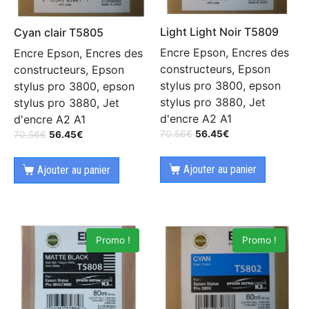
Light Light Noir T5809
Cyan clair T5805
Encre Epson, Encres des
Encre Epson, Encres des
constructeurs, Epson
constructeurs, Epson
stylus pro 3800, epson
stylus pro 3800, epson
stylus pro 3880, Jet
stylus pro 3880, Jet
d'encre A2 A1
d'encre A2 A1
70.56
€
56.45
€
70.56
€
56.45
€
Ajouter au panier
Ajouter au panier
Promo !
Promo !