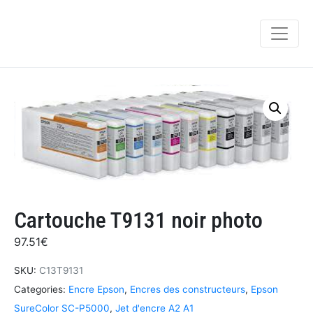
Cartouche T9131 noir photo
97.51
€
SKU:
C13T9131
Categories:
Encre Epson
,
Encres des constructeurs
,
Epson
SureColor SC-P5000
,
Jet d'encre A2 A1