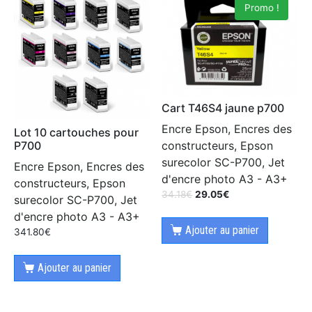
Promo !
Cart T46S4 jaune p700
Encre Epson, Encres des
Lot 10 cartouches pour
P700
constructeurs, Epson
surecolor SC-P700, Jet
Encre Epson, Encres des
d'encre photo A3 - A3+
constructeurs, Epson
34.18
€
29.05
€
surecolor SC-P700, Jet
d'encre photo A3 - A3+
Ajouter au panier
341.80
€
Ajouter au panier