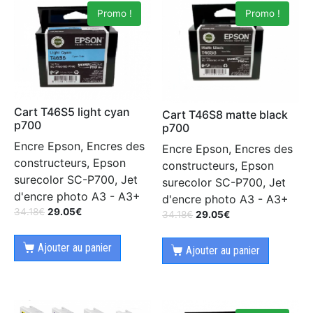
Promo !
Promo !
Cart T46S5 light cyan
Cart T46S8 matte black
p700
p700
Encre Epson, Encres des
Encre Epson, Encres des
constructeurs, Epson
constructeurs, Epson
surecolor SC-P700, Jet
surecolor SC-P700, Jet
d'encre photo A3 - A3+
d'encre photo A3 - A3+
34.18
€
29.05
€
34.18
€
29.05
€
Ajouter au panier
Ajouter au panier