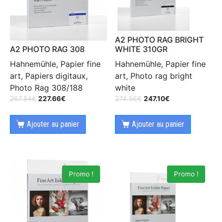
A2 PHOTO RAG BRIGHT
A2 PHOTO RAG 308
WHITE 310GR
Hahnemühle, Papier fine
Hahnemühle, Papier fine
art, Papiers digitaux,
art, Photo rag bright
Photo Rag 308/188
white
267.84
€
227.66
€
274.56
€
247.10
€
Ajouter au panier
Ajouter au panier
Promo !
Promo !