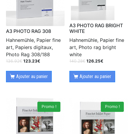
A3 PHOTO RAG BRIGHT
A3 PHOTO RAG 308
WHITE
Hahnemühle, Papier fine
Hahnemühle, Papier fine
art, Papiers digitaux,
art, Photo rag bright
Photo Rag 308/188
white
136.92
€
123.23
€
140.28
€
126.25
€
Ajouter au panier
Ajouter au panier
Promo !
Promo !