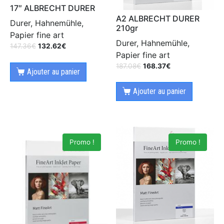
17″ ALBRECHT DURER
A2 ALBRECHT DURER
Durer, Hahnemühle,
210gr
Papier fine art
Durer, Hahnemühle,
147.36
€
132.62
€
Papier fine art
187.08
€
168.37
€
Ajouter au panier
Ajouter au panier
Promo !
Promo !