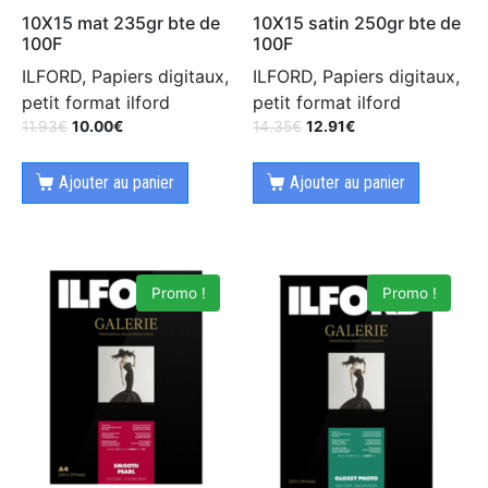
10X15 mat 235gr bte de
10X15 satin 250gr bte de
100F
100F
ILFORD, Papiers digitaux,
ILFORD, Papiers digitaux,
petit format ilford
petit format ilford
11.93
€
10.00
€
14.35
€
12.91
€
Ajouter au panier
Ajouter au panier
Promo !
Promo !