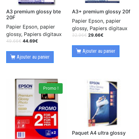
A3 premium glossy bte
A3+ premium glossy 20f
20F
Papier Epson, papier
Papier Epson, papier
glossy, Papiers digitaux
glossy, Papiers digitaux
32.96
€
29.66
€
49.66
€
44.69
€
Ajouter au panier
Ajouter au panier
Promo !
Paquet A4 ultra glossy