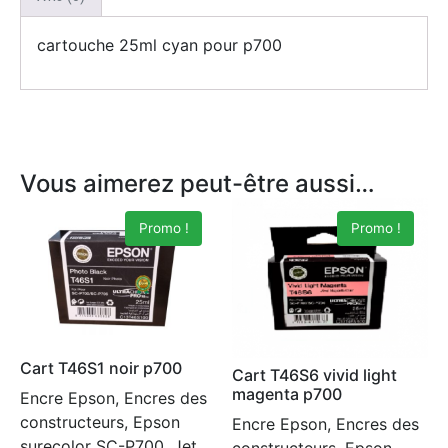
cartouche 25ml cyan pour p700
Vous aimerez peut-être aussi…
Promo !
Promo !
Cart T46S1 noir p700
Cart T46S6 vivid light
magenta p700
Encre Epson, Encres des
constructeurs, Epson
Encre Epson, Encres des
surecolor SC-P700, Jet
constructeurs, Epson