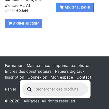
d'encre A2 A1
Ajouter au panier
67.61
€
60.84
€
Ajouter au panier
Formation
Maintenance
Imprimantes photos
Encres des constructeurs
Papiers digitaux
Inscription
Connexion
Mon espace
Contact
Panier
© 2026 - AllPages. All rights reserved.