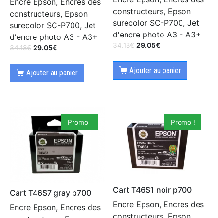
Encre Epson, Encres des
constructeurs, Epson
constructeurs, Epson
surecolor SC-P700, Jet
surecolor SC-P700, Jet
d'encre photo A3 - A3+
d'encre photo A3 - A3+
34.18
€
29.05
€
34.18
€
29.05
€
Ajouter au panier
Ajouter au panier
Promo !
Promo !
Cart T46S1 noir p700
Cart T46S7 gray p700
Encre Epson, Encres des
Encre Epson, Encres des
constructeurs, Epson