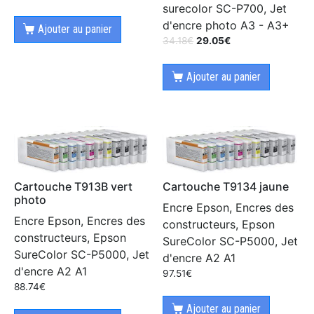
surecolor SC-P700, Jet
d'encre photo A3 - A3+
Ajouter au panier
34.18
€
29.05
€
Ajouter au panier
Cartouche T913B vert
Cartouche T9134 jaune
photo
Encre Epson, Encres des
Encre Epson, Encres des
constructeurs, Epson
constructeurs, Epson
SureColor SC-P5000, Jet
SureColor SC-P5000, Jet
d'encre A2 A1
d'encre A2 A1
97.51
€
88.74
€
Ajouter au panier