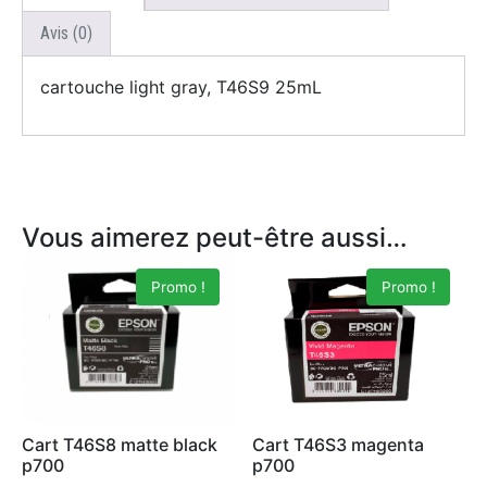
Avis (0)
cartouche light gray, T46S9 25mL
Vous aimerez peut-être aussi…
Promo !
Promo !
Cart T46S8 matte black
Cart T46S3 magenta
p700
p700