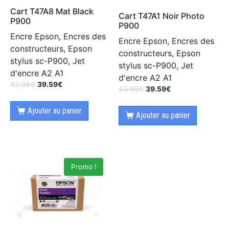
Cart T47A8 Mat Black
Cart T47A1 Noir Photo
P900
P900
Encre Epson, Encres des
Encre Epson, Encres des
constructeurs, Epson
constructeurs, Epson
stylus sc-P900, Jet
stylus sc-P900, Jet
d'encre A2 A1
d'encre A2 A1
43.99
€
39.59
€
43.99
€
39.59
€
Ajouter au panier
Ajouter au panier
Promo !