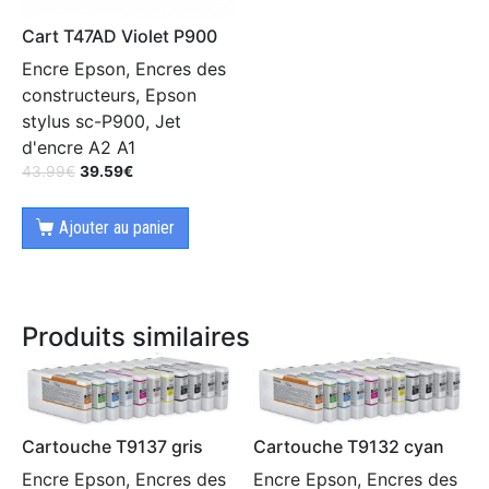
Cart T47AD Violet P900
Encre Epson, Encres des
constructeurs, Epson
stylus sc-P900, Jet
d'encre A2 A1
43.99
€
39.59
€
Ajouter au panier
Produits similaires
Cartouche T9137 gris
Cartouche T9132 cyan
Encre Epson, Encres des
Encre Epson, Encres des