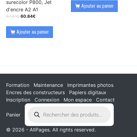
surecolor P800, Jet
Ajouter au panier
d'encre A2 A1
67.61
€
60.84
€
Ajouter au panier
Formation
Maintenance
Imprimantes photos
Encres des constructeurs
Papiers digitaux
Inscription
Connexion
Mon espace
Contact
Panier
© 2026 - AllPages. All rights reserved.