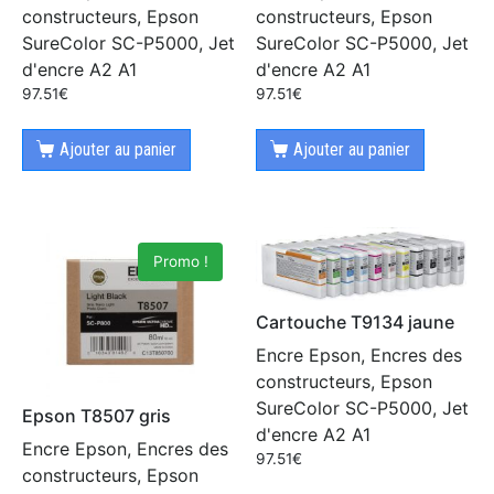
constructeurs, Epson
constructeurs, Epson
SureColor SC-P5000, Jet
SureColor SC-P5000, Jet
d'encre A2 A1
d'encre A2 A1
97.51
€
97.51
€
Ajouter au panier
Ajouter au panier
Promo !
Cartouche T9134 jaune
Encre Epson, Encres des
constructeurs, Epson
SureColor SC-P5000, Jet
Epson T8507 gris
d'encre A2 A1
Encre Epson, Encres des
97.51
€
constructeurs, Epson