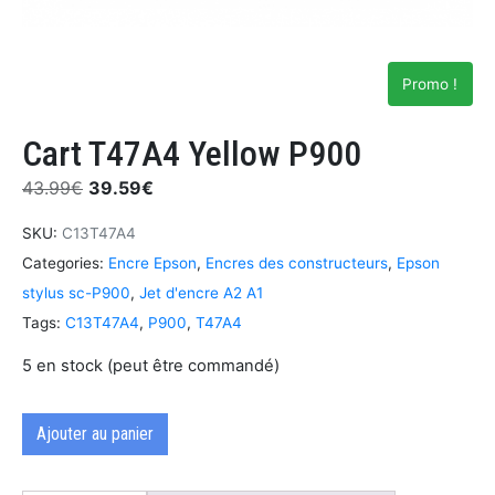
Promo !
Cart T47A4 Yellow P900
43.99
€
39.59
€
SKU:
C13T47A4
Categories:
Encre Epson
,
Encres des constructeurs
,
Epson
stylus sc-P900
,
Jet d'encre A2 A1
Tags:
C13T47A4
,
P900
,
T47A4
5 en stock (peut être commandé)
Ajouter au panier