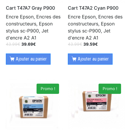
Cart T47A7 Gray P900
Cart T47A2 Cyan P900
Encre Epson, Encres des
Encre Epson, Encres des
constructeurs, Epson
constructeurs, Epson
stylus sc-P900, Jet
stylus sc-P900, Jet
d'encre A2 A1
d'encre A2 A1
43.99
€
39.69
€
43.99
€
39.59
€
Ajouter au panier
Ajouter au panier
Promo !
Promo !