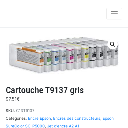
Cartouche T9137 gris
97.51
€
SKU:
C13T9137
Categories:
Encre Epson
,
Encres des constructeurs
,
Epson
SureColor SC-P5000
,
Jet d'encre A2 A1