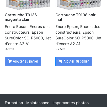
Cartouche T9136
Cartouche T9138 noir
magenta clair
mat
Encre Epson, Encres des
Encre Epson, Encres des
constructeurs, Epson
constructeurs, Epson
SureColor SC-P5000, Jet
SureColor SC-P5000, Jet
d'encre A2 A1
d'encre A2 A1
97.51
€
97.51
€
Ajouter au panier
Ajouter au panier
Formation
Maintenance
Imprimantes photos