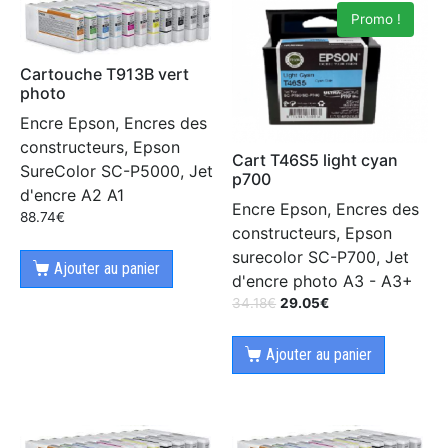
Promo !
Cartouche T913B vert
photo
Encre Epson, Encres des
constructeurs, Epson
Cart T46S5 light cyan
SureColor SC-P5000, Jet
p700
d'encre A2 A1
Encre Epson, Encres des
88.74
€
constructeurs, Epson
surecolor SC-P700, Jet
Ajouter au panier
d'encre photo A3 - A3+
34.18
€
29.05
€
Ajouter au panier