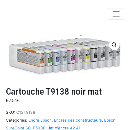
Cartouche T9138 noir mat
97.51
€
SKU:
C13T9138
Categories:
Encre Epson
,
Encres des constructeurs
,
Epson
SureColor SC-P5000
,
Jet d'encre A2 A1