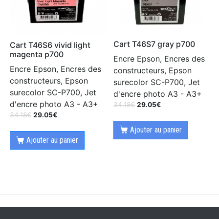
Cart T46S7 gray p700
Cart T46S6 vivid light
magenta p700
Encre Epson, Encres des
Encre Epson, Encres des
constructeurs, Epson
constructeurs, Epson
surecolor SC-P700, Jet
surecolor SC-P700, Jet
d'encre photo A3 - A3+
d'encre photo A3 - A3+
34.18
€
29.05
€
34.18
€
29.05
€
Ajouter au panier
Ajouter au panier