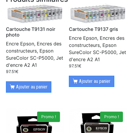
Cartouche T9131 noir
Cartouche T9137 gris
photo
Encre Epson, Encres des
Encre Epson, Encres des
constructeurs, Epson
constructeurs, Epson
SureColor SC-P5000, Jet
SureColor SC-P5000, Jet
d'encre A2 A1
d'encre A2 A1
97.51
€
97.51
€
Ajouter au panier
Ajouter au panier
Promo !
Promo !