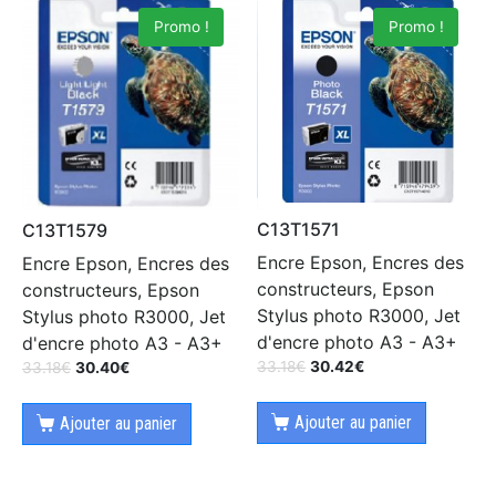
Promo !
Promo !
C13T1571
C13T1579
Encre Epson, Encres des
Encre Epson, Encres des
constructeurs, Epson
constructeurs, Epson
Stylus photo R3000, Jet
Stylus photo R3000, Jet
d'encre photo A3 - A3+
d'encre photo A3 - A3+
33.18
€
30.42
€
33.18
€
30.40
€
Ajouter au panier
Ajouter au panier