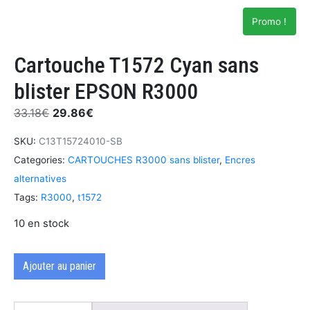
Promo !
Cartouche T1572 Cyan sans
blister EPSON R3000
33.18
€
29.86
€
SKU:
C13T15724010-SB
Categories:
CARTOUCHES R3000 sans blister
,
Encres
alternatives
Tags:
R3000
,
t1572
10 en stock
Ajouter au panier